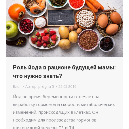
Роль йода в рационе будущей мамы:
что нужно знать?
Блог
Автор:
pregna-5
22.05.2019
Йод во время беременности отвечает за
выработку гормонов и скорость метаболических
изменений, происходящих в клетках. Он
необходим для производства гормонов
щитовидной железы T3 и T4.