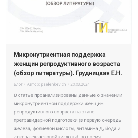
Микронутриентная поддержка
женщин репродуктивного возраста
(обзор литературы). Грудницкая Е.Н.
Блог
Автор:
pzelenkevich
20.03.2024
В статье проанализированы данные о значении
микронутриентной поддержки женщин
репродуктивного возраста на этапе
прегравидарной подготовки (в первую очередь
железа, фолиевой кислоты, витамина Д, йода и
докозагексаеновой кислоты), во время