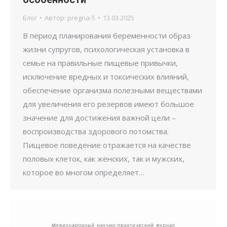
Блог
Автор:
pregna-5
13.03.2025
В период планирования беременности образ
жизни супругов, психологическая установка в
семье на правильные пищевые привычки,
исключение вредных и токсических влияний,
обеспечение организма полезными веществами
для увеличения его резервов имеют большое
значение для достижения важной цели –
воспроизводства здорового потомства.
Пищевое поведение отражается на качестве
половых клеток, как женских, так и мужских,
которое во многом определяет…