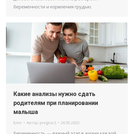
беременности и кормления грудью.
Какие анализы нужно сдать
родителям при планировании
малыша
Блог
Автор:
pregna-5
26.05.2020
Беременность — важный этап в жизни каждой