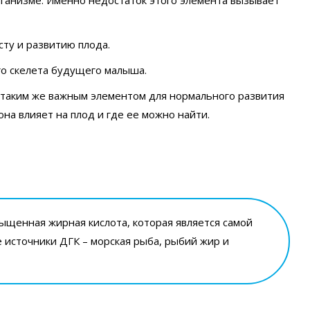
ту и развитию плода.
го скелета будущего малыша.
 таким же важным элементом для нормального развития
она влияет на плод и где ее можно найти.
сыщенная жирная кислота, которая является самой
 источники ДГК – морская рыба, рыбий жир и