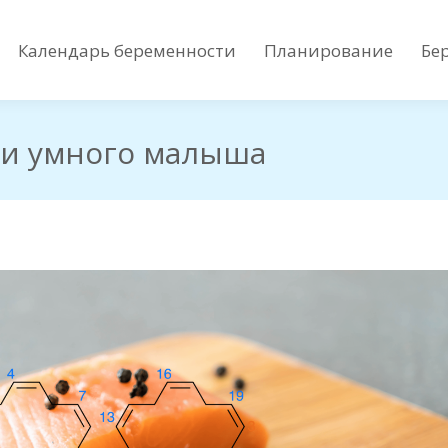
Календарь беременности
Планирование
Бе
Календарь беременности
Планирование
Бе
о и умного малыша