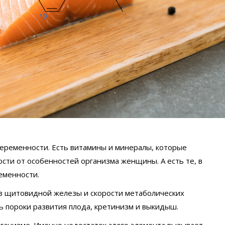
еременности. Есть витамины и минералы, которые
ости от особенностей организма женщины.
А есть те, в
еменности.
в щитовидной железы и скорости метаболических
ь пороки развития плода, кретинизм и выкидыш.
рганизме. Именно недостаток этого элемента вызывает