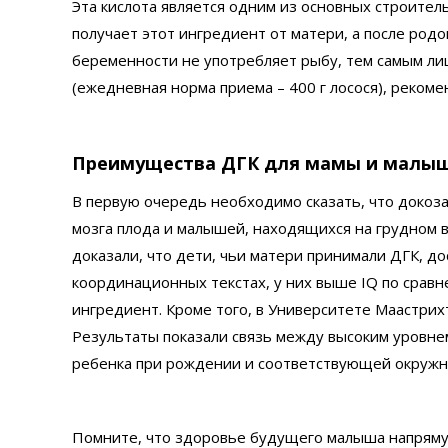
Эта кислота является одним из основных строител
получает этот ингредиент от матери, а после родов
беременности не употребляет рыбу, тем самым ли
(ежедневная норма приема – 400 г лосося), реком
Преимущества ДГК для мамы и малы
В первую очередь необходимо сказать, что докоза
мозга плода и малышей, находящихся на грудном в
доказали, что дети, чьи матери принимали ДГК, д
координационных текстах, у них выше IQ по сравн
ингредиент. Кроме того, в Университете Маастрих
Результаты показали связь между высоким уровне
ребенка при рождении и соответствующей окружн
Помните, что здоровье будущего малыша напряму