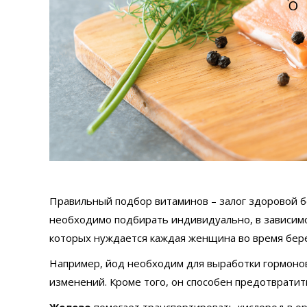
Правильный подбор витаминов – залог здоровой б
необходимо подбирать индивидуально, в зависим
которых нуждается каждая женщина во время бер
Например, йод необходим для выработки гормоно
изменений. Кроме того, он способен предотвратит
Железо
помогает транспортировать кислород в о