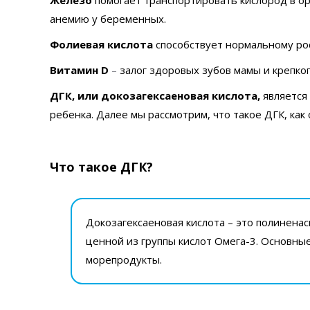
анемию у беременных.
Фолиевая кислота
способствует нормальному рос
Витамин D
–
залог здоровых зубов мамы и крепко
ДГК, или докозагексаеновая кислота,
является
ребенка. Далее мы рассмотрим, что такое ДГК, как 
Что такое ДГК?
Докозагексаеновая кислота – это полинена
ценной из группы кислот Омега-3. Основные
морепродукты.