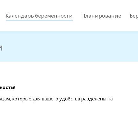
Календарь беременности
Планирование
Бе
Календарь беременности
Планирование
Бе
и
ности
!
яцам, которые для вашего удобства разделены на