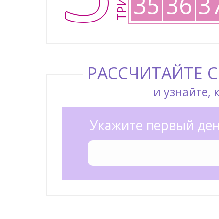
35
36
3
РАССЧИТАЙТЕ 
и узнайте, 
Укажите первый ден