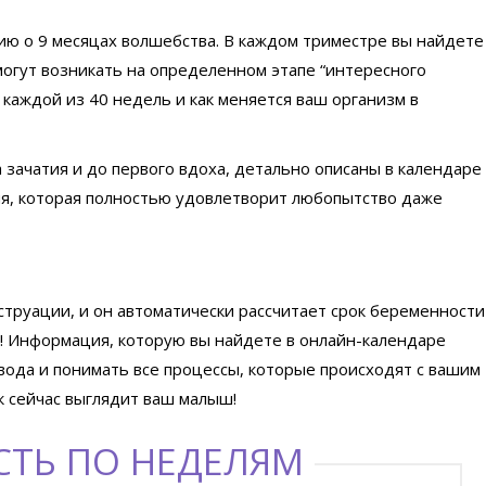
ю о 9 месяцах волшебства. В каждом триместре вы найдете
огут возникать на определенном этапе “интересного
 каждой из 40 недель и как меняется ваш организм в
 зачатия и до первого вдоха, детально описаны в календаре
я, которая полностью удовлетворит любопытство даже
струации, и он автоматически рассчитает срок беременности
т! Информация, которую вы найдете в онлайн-календаре
вода и понимать все процессы, которые происходят с вашим
к сейчас выглядит ваш малыш!
СТЬ ПО НЕДЕЛЯМ