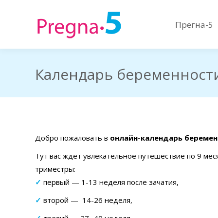
Прегна-5
Прегна-5
Календарь беременност
Добро пожаловать в
онлайн-календарь беремен
Тут вас ждет увлекательное путешествие по 9 мес
триместры:
✓
первый — 1-13 неделя после зачатия,
✓
второй — 14-26 неделя,