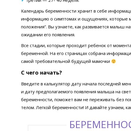
✓
третий — 27- 40 неделя.
Календарь беременности хранит в себе информаци
информацию о симптомах и ощущениях, которые м
положения”. Вы узнаете, как развивается малыш на
ожидании его появления.
Все стадии, которые проходит ребенок от момента
беременной. На его страницах собрана информаци
самой требовательной будущей мамочки
С чего начать?
Введите в калькулятор дату начала последней мен
и дату предполагаемого появления малыша на све
беременности, поможет вам не переживать без по
телом. Легкой беременности! И давайте узнаем, ка
БЕРЕМЕННО